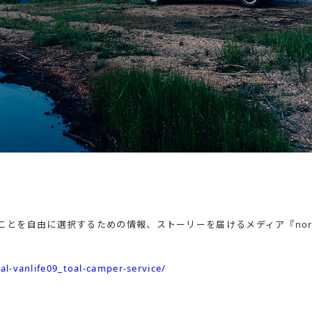
とを自由に選択するための情報、ストーリーを届けるメディア『nor
l-vanlife09_toal-camper-service/