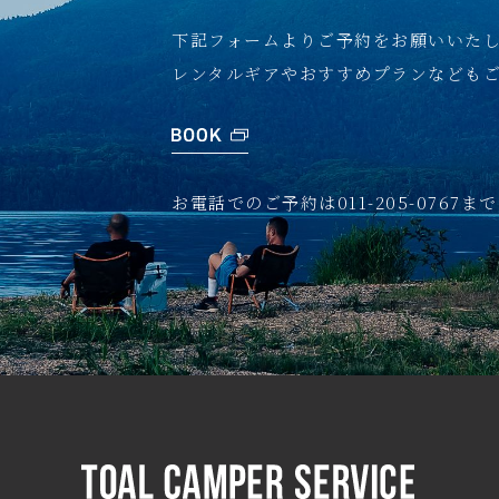
下記フォームよりご予約をお願いいた
レンタルギアやおすすめプランなども
お電話でのご予約は011-205-0767まで