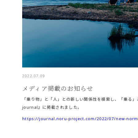
2022.07.09
メディア掲載のお知らせ
「乗り物」と「人」との新しい関係性を模索し、「乗る」こ
journal』に掲載されました。
https://journal.noru-project.com/2022/07/new-norma